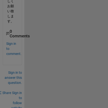
しく
お願
い致
しま
す。
0
Comments
Sign in
to
comment.
Sign in to
answer this
question.
Share
Sign in
to
follow
activity