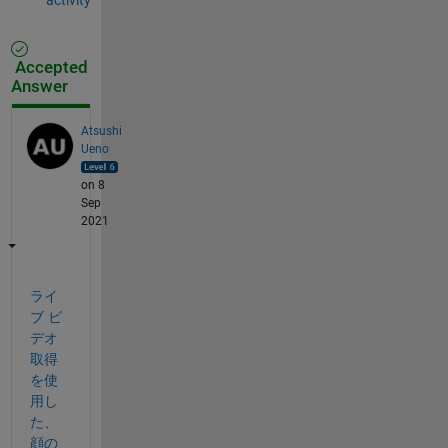
Accepted
Answer
Atsushi
Ueno
on 8
Sep
2021
ライ
ブ ビ
デオ
取得
を使
用し
た、
顔の