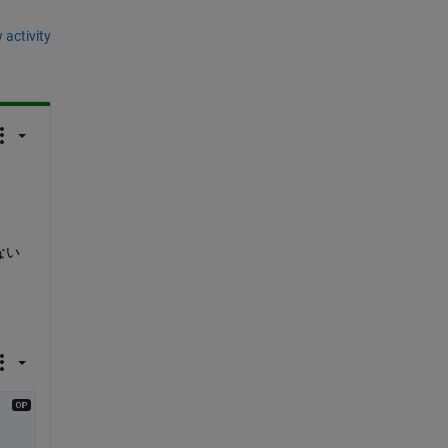
 activity
ない