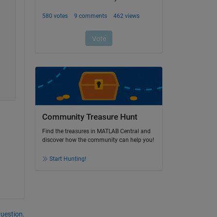
Community Treasure Hunt
Find the treasures in MATLAB Central and
discover how the community can help you!
Start Hunting!
question.