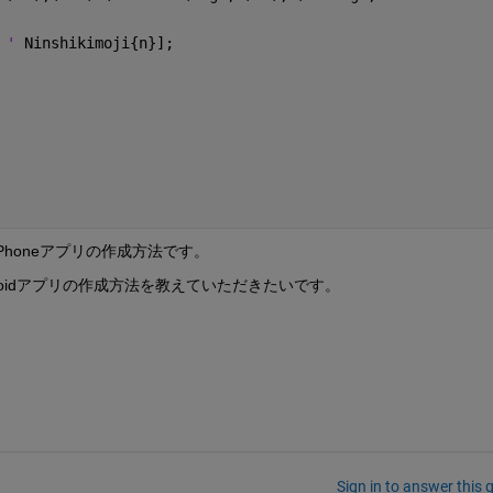
 ' 
Ninshikimoji{n}];
honeアプリの作成方法です。
droidアプリの作成方法を教えていただきたいです。
Sign in to answer this 