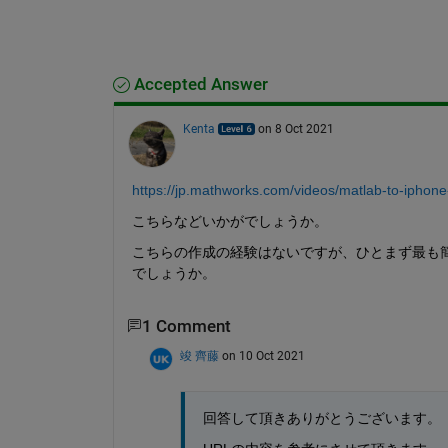
Accepted Answer
Kenta
on 8 Oct 2021
https://jp.mathworks.com/videos/matlab-to-ipho
こちらなどいかがでしょうか。
こちらの作成の経験はないですが、ひとまず最も
でしょうか。
1 Comment
竣 齊藤
on 10 Oct 2021
回答して頂きありがとうございます。