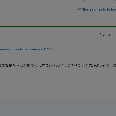
Share
Sign in to follow
0 votes
ne-and-android-made-easy-107779.html
簡単な例からはじめて少しずつレベルアップさせていくのがよいのでは