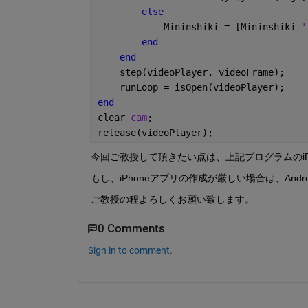
else
            Mininshiki = [Mininshiki 
'
end
end
    step(videoPlayer, videoFrame);
    runLoop = isOpen(videoPlayer);
end
clear 
cam
;
release(videoPlayer);
今回ご教授して頂きたい点は、上記プログラムのiP
もし、iPhoneアプリの作成が厳しい場合は、An
ご教授の程よろしくお願い致します。
0 Comments
Sign in to comment.