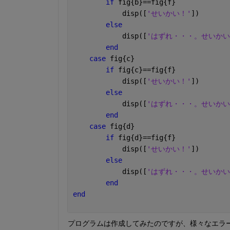
if 
fig{b}==fig{f}
            disp([
'せいかい！'
])
else
            disp([
'はずれ・・・。せいかい
end
case 
fig{c}
if 
fig{c}==fig{f}
            disp([
'せいかい！'
])
else
            disp([
'はずれ・・・。せいかい
end
case 
fig{d}
if 
fig{d}==fig{f}
            disp([
'せいかい！'
])
else
            disp([
'はずれ・・・。せいかい
end
end
プログラムは作成してみたのですが、様々なエラ