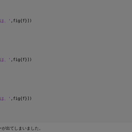
は、'
,fig{f}])
は、'
,fig{f}])
は、'
,fig{f}])
ーが出てしまいました。