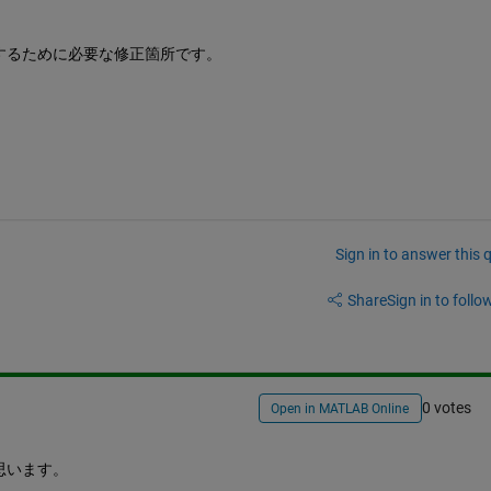
するために必要な修正箇所です。
Sign in to answer this 
Share
Sign in to follow
0 votes
Open in MATLAB Online
思います。