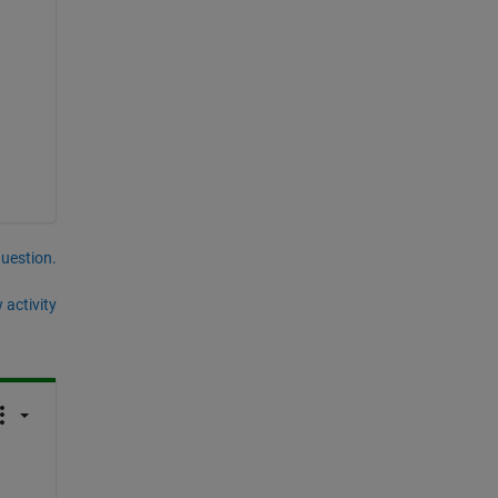
question.
 activity