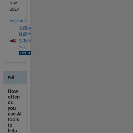
Nov
2024
Accepted:
交感神
経優位
なあか
べぇ