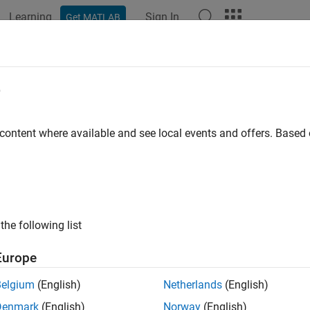
Learning
Sign In
Get MATLAB
e
y
 content where available and see local events and offers. Base
the following list
Europe
Belgium
(English)
Netherlands
(English)
Denmark
(English)
Norway
(English)