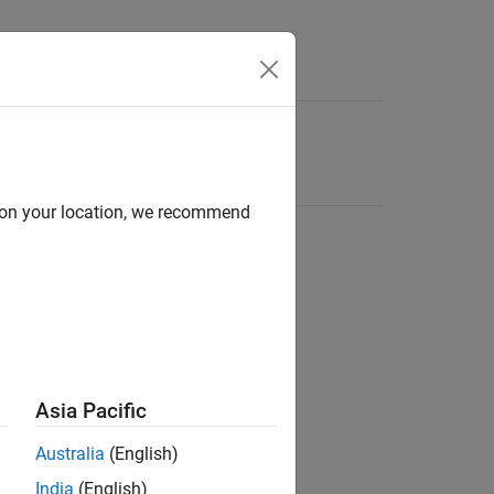
d on your location, we recommend
Asia Pacific
Australia
(English)
India
(English)