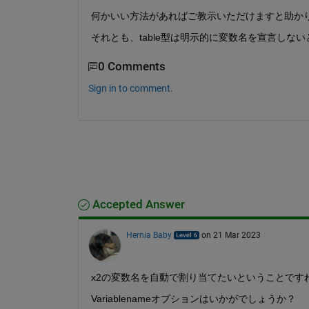
何かいい方法があればご教示いただけますと助か
それとも、table型は明示的に変数名を宣言しな
0 Comments
Sign in to comment.
Accepted Answer
Hernia Baby
on 21 Mar 2023
x2の変数名を自動で割り当てたいということです
Variablenameオプションはいかがでしょうか？