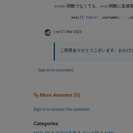
evalin
 関数でなくても、
eval
 関数に直接
eval([
'table('
,varname1,
','
,v
s
on 21 Mar 2023
ご回答ありがとうございます。おかげ
Sign in to comment.
More Answers (0)
Sign in to answer this question.
Categories