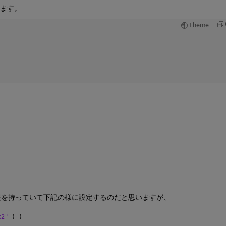
します。
Theme
報を持っていて下記の様に設定するのだと思いますが、
x2" 
) )