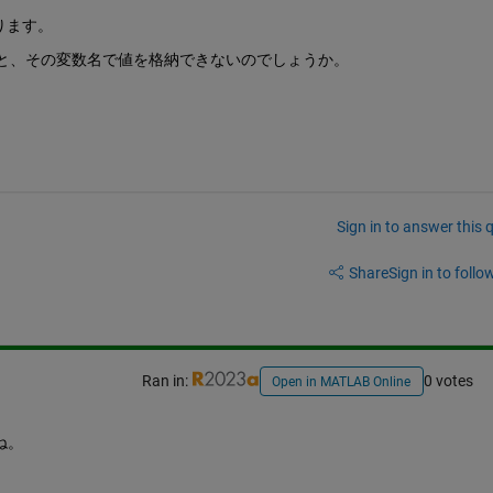
ります。
いと、その変数名で値を格納できないのでしょうか。
Sign in to answer this 
Share
Sign in to follow
Ran in:
0 votes
Open in MATLAB Online
ね。