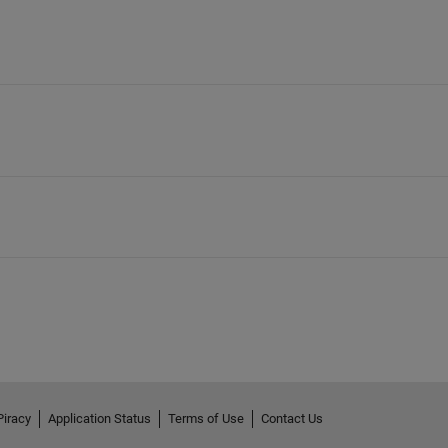
Piracy
Application Status
Terms of Use
Contact Us