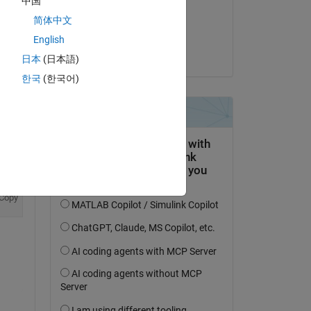
中国
on 21 Mar 2023
简体中文
Accepted:
English
Hernia Baby
日本
(日本語)
한국
(한국어)
Copy