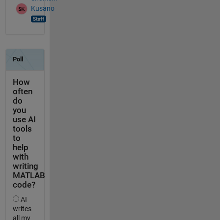
Kusano