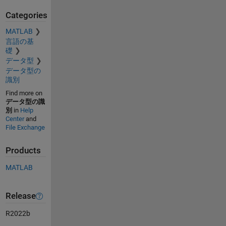
Categories
MATLAB
言語の基
礎
データ型
データ型の
識別
Find more on
データ型の識
別
in
Help
Center
and
File Exchange
Products
MATLAB
Release
R2022b