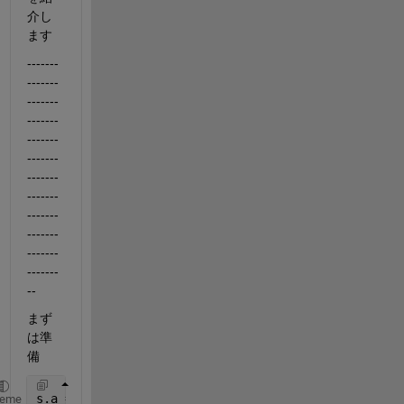
介し
ます
-------
-------
-------
-------
-------
-------
-------
-------
-------
-------
-------
-------
--
まず
は準
備
s.a = 1;
heme