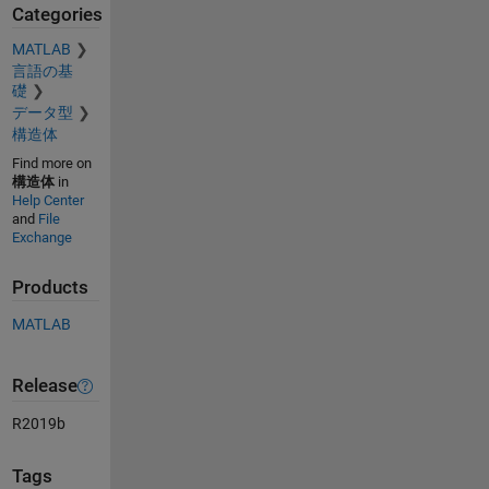
Categories
MATLAB
言語の基
礎
データ型
構造体
Find more on
構造体
in
Help Center
and
File
Exchange
Products
MATLAB
Release
R2019b
Tags