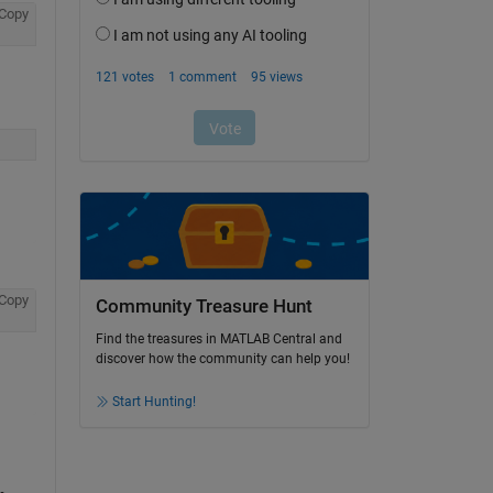
Copy
Copy
Community Treasure Hunt
Find the treasures in MATLAB Central and
discover how the community can help you!
Start Hunting!