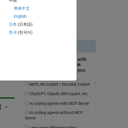
中国
on 12 Nov 2021
简体中文
Accepted:
English
Toru Ikegami
日本
(日本語)
한국
(한국어)
question.
 activity