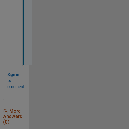
の
で
、
助
か
り
ま
し
た
！
Sign in
to
comment.
More
Answers
(0)