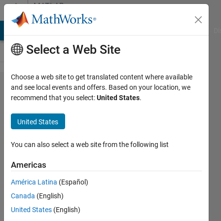
Skip to content
MATLAB
Answers
MATLAB Answers
File Exchange
Cody
AI Chat Playground
Di
Select a Web Site
Choose a web site to get translated content where available
配列に
and see local events and offers. Based on your location, we
recommend that you select:
United States
.
数字を
代入す
United States
るプロ
グラム
You can also select a web site from the following list
につい
Americas
て
América Latina
(Español)
Canada
(English)
Daiki
United States
(English)
3 Dec