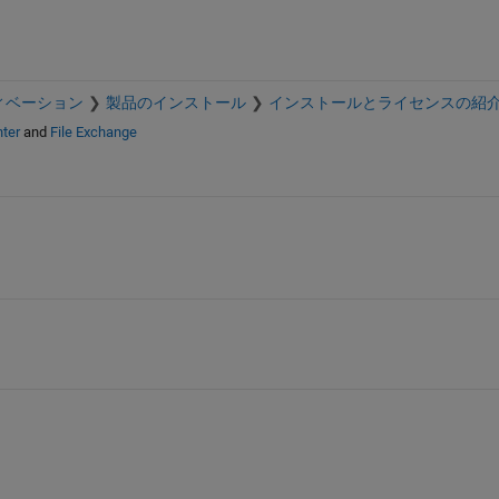
ィベーション
製品のインストール
インストールとライセンスの紹
ter
and
File Exchange