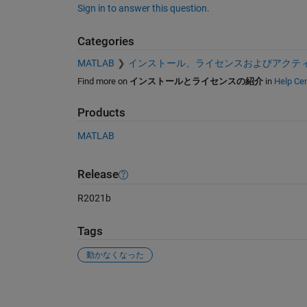
Sign in to answer this question.
Categories
MATLAB
インストール、ライセンスおよびアクテ
Find more on
インストールとライセンスの紹介
in
Help Cen
Products
MATLAB
Release
R2021b
Tags
動かなくなった
See Also