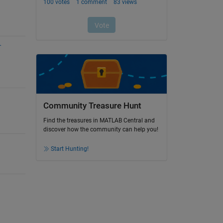
介
Community Treasure Hunt
Find the treasures in MATLAB Central and
discover how the community can help you!
Start Hunting!