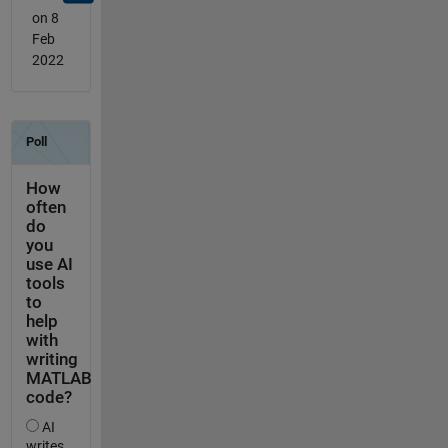
on 8
Feb
2022