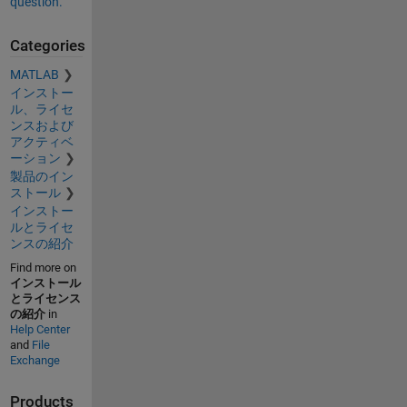
question.
Categories
MATLAB
インストー
ル、ライセ
ンスおよび
アクティベ
ーション
製品のイン
ストール
インストー
ルとライセ
ンスの紹介
Find more on
インストール
とライセンス
の紹介
in
Help Center
and
File
Exchange
Products