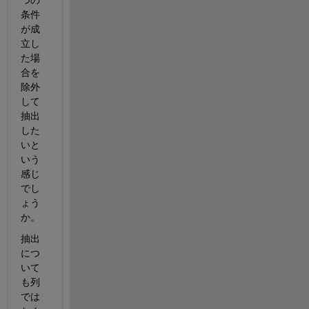
条件
が成
立し
た場
合を
除外
して
抽出
した
いと
いう
感じ
でし
ょう
か。
抽出
につ
いて
も列
では