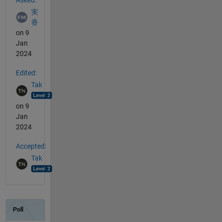
実
香
on 9
Jan
2024
Edited:
Tak
on 9
Jan
2024
Accepted:
Tak