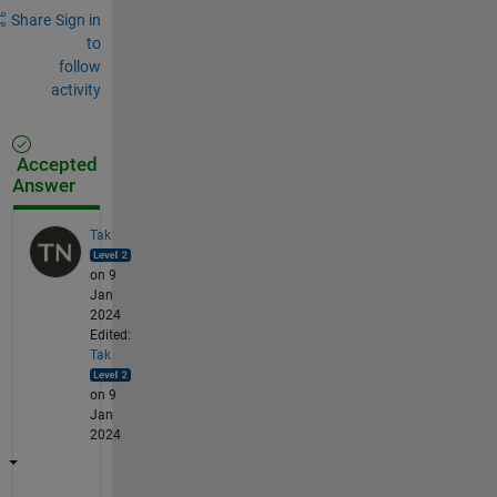
Share
Sign in
to
follow
activity
Accepted
Answer
Tak
on 9
Jan
2024
Edited:
Tak
on 9
Jan
2024