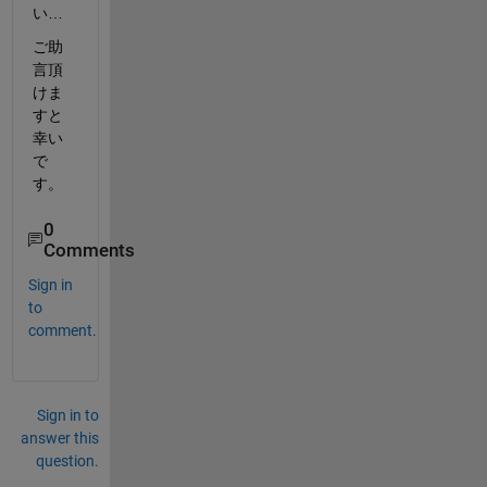
い…
ご助
言頂
けま
すと
幸い
で
す。
0
Comments
Sign in
to
comment.
Sign in to
answer this
question.