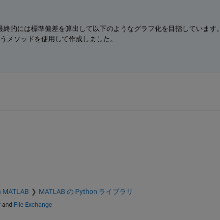
最終的には標準偏差を算出して以下のようなグラフ化を目指しています
eenというメソッドを使用して作成しました。
h MATLAB
MATLAB の Python ライブラリ
r
and
File Exchange