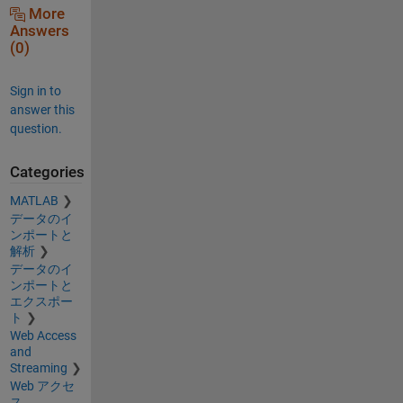
More
Answers
(0)
Sign in to
answer this
question.
Categories
MATLAB
データのイ
ンポートと
解析
データのイ
ンポートと
エクスポー
ト
Web Access
and
Streaming
Web アクセ
ス