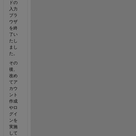
ドの
入力
ブラ
ウザ
を終
了い
たし
まし
た。
その
後、
改め
てア
カウ
ント
作成
やロ
グイ
ンを
実施
して