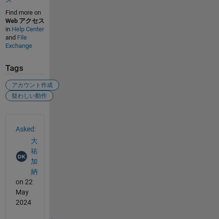
Find more on
Web アクセス
in
Help Center
and
File
Exchange
Tags
アカウント作成
疑わしい動作
See Also
Asked:
大
祐
加
納
on 22
May
2024