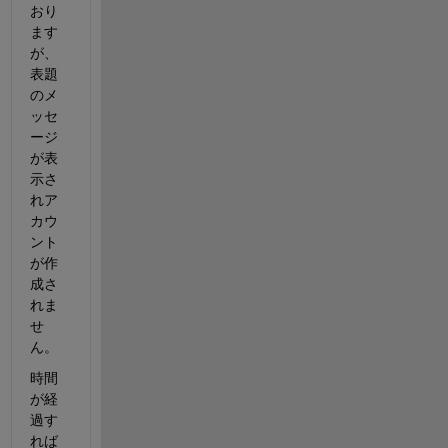
おり
ます
が、
表題
のメ
ッセ
ージ
が表
示さ
れア
カウ
ント
が作
成さ
れま
せ
ん。
時間
が経
過す
れば