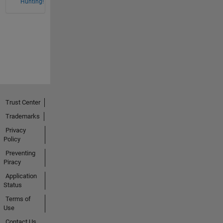
Hunting!
Trust Center
Trademarks
Privacy
Policy
Preventing
Piracy
Application
Status
Terms of
Use
Contact Us