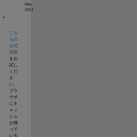
May
2024
こち
らの
公式
回答
をお
試し
くだ
さ
い。
ブラ
ウザ
にキ
ャッ
シュ
が残
って
いる