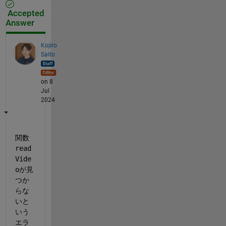
Accepted
Answer
Kojiro
Saito
on 8
Jul
2024
関数
read
Vide
o
が見
つか
らな
いと
いう
エラ