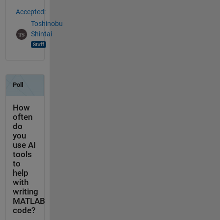
Accepted:
Toshinobu
Shintai