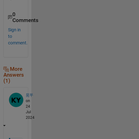
0
Comments
Sign in
to
comment.
More
Answers
(1)
晃平
on
24
Jul
2024