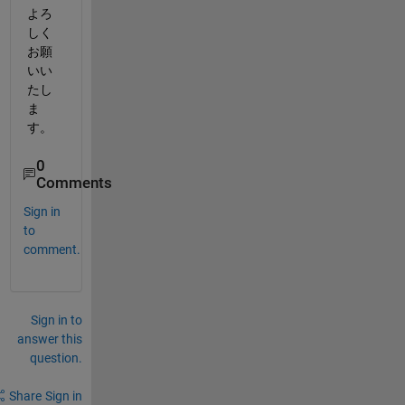
よろ
しく
お願
いい
たし
ま
す。
0
Comments
Sign in
to
comment.
Sign in to
answer this
question.
Share
Sign in