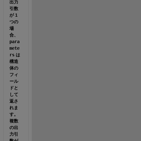
出力
引数
が 1 
つの
場
合、
para
mete
rs
 は
構造
体の
フィ
ール
ドと
して
返さ
れま
す。
複数
の出
力引
数が