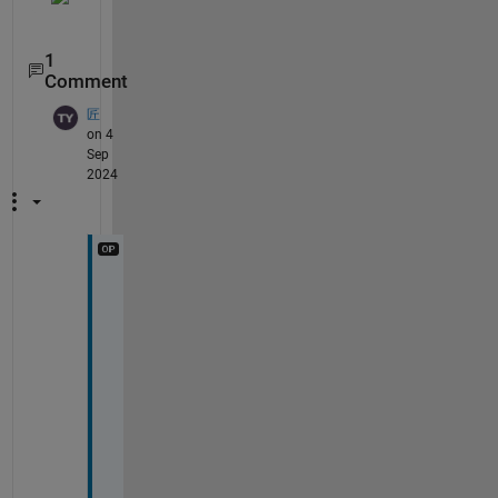
1
Comment
匠
on 4
Sep
2024
あ
り
が
と
う
ご
ざ
い
ま
す