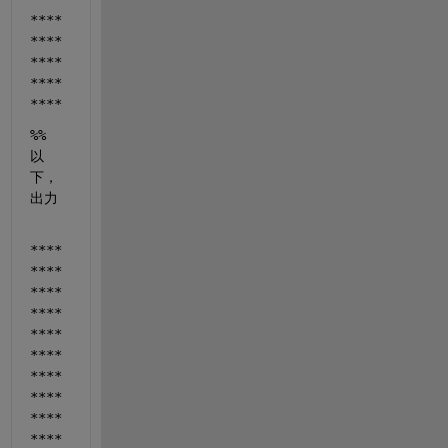
****
****
****
****
****
%% 
以
下，
出力
****
****
****
****
****
****
****
****
****
****