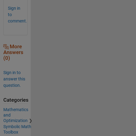
Sign in
to
comment.
More
Answers
(0)
Sign in to
answer this
question.
Categories
Mathematics
and
Optimization
Symbolic Math
Toolbox