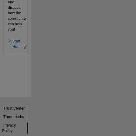
and
discover
how the
community
can help
you!
Start
Hunting!
Trust Center
Trademarks
Privacy
Policy