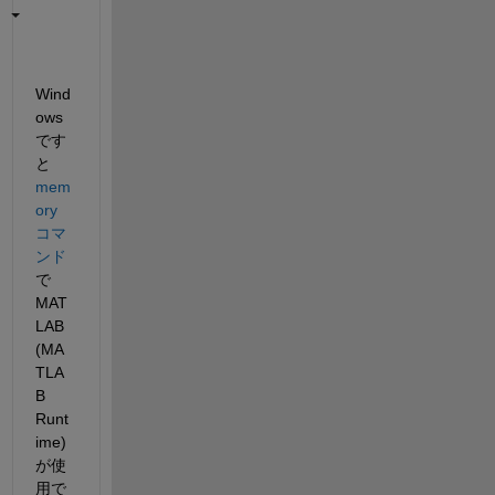
Wind
ows
です
と
mem
ory
コマ
ンド
で
MAT
LAB 
(MA
TLA
B 
Runt
ime)
が使
用で