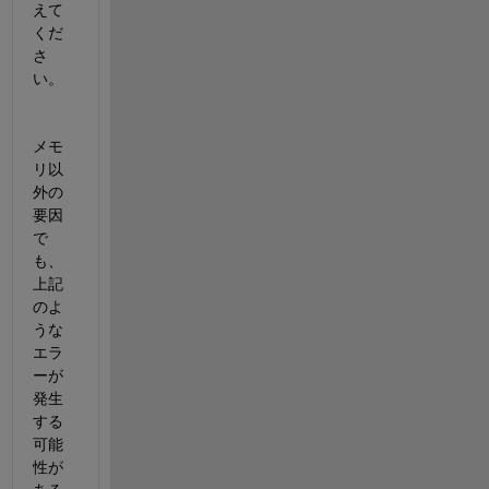
えて
くだ
さ
い。
メモ
リ以
外の
要因
で
も、
上記
のよ
うな
エラ
ーが
発生
する
可能
性が