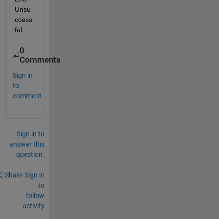
Unsu
ccess
ful
0
Comments
Sign in
to
comment.
Sign in to
answer this
question.
Share
Sign in
to
follow
activity