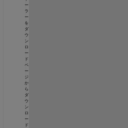
ー
ラ
ー
を
ダ
ウ
ン
ロ
ー
ド
ペ
ー
ジ
か
ら
ダ
ウ
ン
ロ
ー
ド