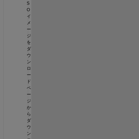
S
O
イ
メ
ー
ジ
を
ダ
ウ
ン
ロ
ー
ド
ペ
ー
ジ
か
ら
ダ
ウ
ン