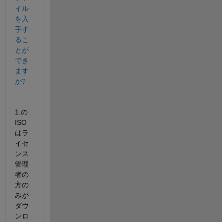
イル
を入
手す
るこ
とが
でき
ます
か?
1.の
ISO
はラ
イセ
ンス
管理
者の
方の
みが
ダウ
ンロ