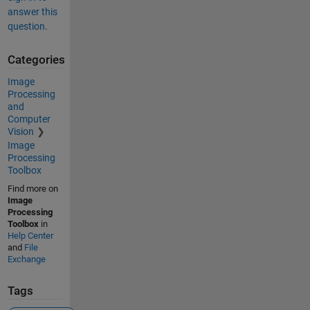
answer this
question.
Categories
Image
Processing
and
Computer
Vision
Image
Processing
Toolbox
Find more on
Image
Processing
Toolbox
in
Help Center
and
File
Exchange
Tags