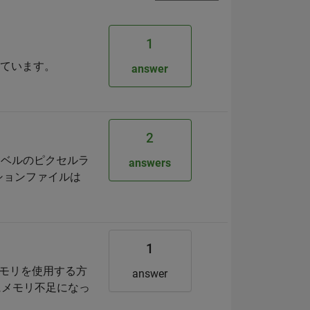
1
っています。
answer
2
ラベルのピクセルラ
answers
ションファイルは
1
メモリを使用する方
answer
にメモリ不足になっ