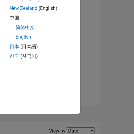
New Zealand
(English)
View badges
中国
简体中文
English
NS
日本
(日本語)
한국
(한국어)
E
VED
Filter2
View by