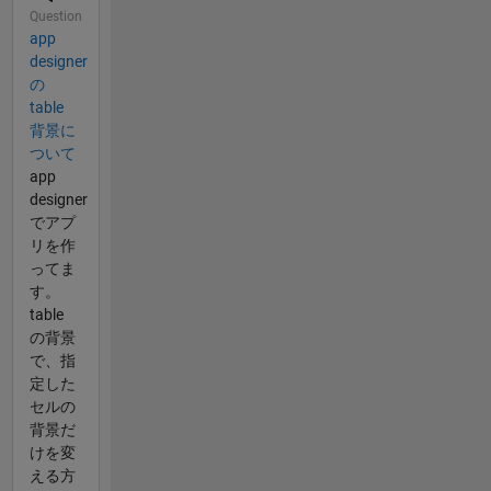
Question
app
designer
の
table
背景に
ついて
app
designer
でアプ
リを作
ってま
す。
table
の背景
で、指
定した
セルの
背景だ
けを変
える方