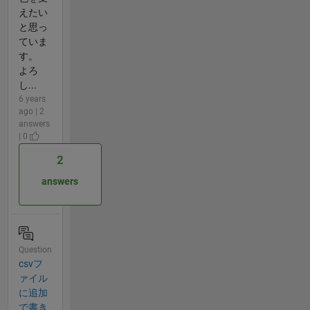
えたい
と思っ
ていま
す。
よろ
し...
6 years
ago | 2
answers
| 0
2
answers
Question
csvフ
ァイル
に追加
で書き