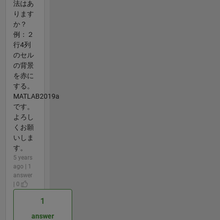
法はあ
ります
か？
例：２
行4列
のセル
の背景
を赤に
する。
MATLAB2019a
です。
よろし
くお願
いしま
す。
5 years
ago | 1
answer
| 0
1
answer