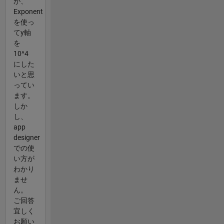
が、
Exponent
を使っ
てy軸
を
10^4
にした
いと思
ってい
ます。
しか
し、
app
designer
での使
い方が
わかり
ませ
ん。
ご回答
宜しく
お願い