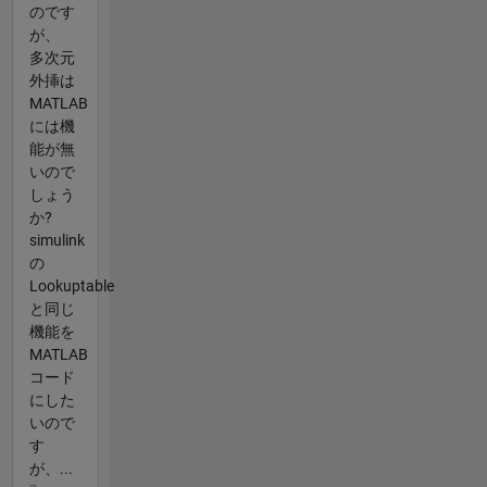
のです
が、
多次元
外挿は
MATLAB
には機
能が無
いので
しょう
か?
simulink
の
Lookuptable
と同じ
機能を
MATLAB
コード
にした
いので
す
が、...