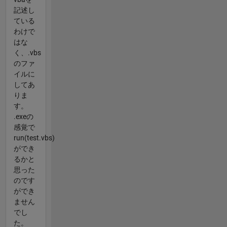
記述し
ている
わけで
はな
く、.vbs
のファ
イルに
してあ
りま
す。
.exeの
感覚で
run(test.vbs)
ができ
るかと
思った
のです
ができ
ません
でし
た。