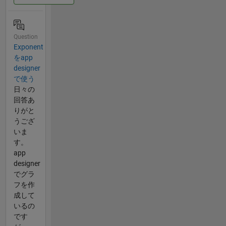
Question
Exponent
をapp
designer
で使う
日々の
回答あ
りがと
うござ
いま
す。
app
designer
でグラ
フを作
成して
いるの
です