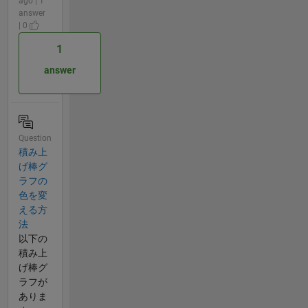
ago | 1
answer
| 0
1
answer
Question
積み上
げ棒グ
ラフの
色を変
える方
法
以下の
積み上
げ棒グ
ラフが
ありま