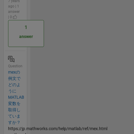
7 years
ago | 1
answer
| 0
1
answer
Question
mexの
例文で
どのよ
うに
MATLAB
変数を
取得し
ていま
すか？
https://jp.mathworks.com/help/matlab/ref/mex.html