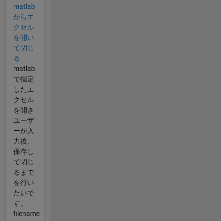
matlab
からエ
クセル
を開い
て閉じ
る
matlab
で指定
したエ
クセル
を開き
ユーザ
ーが入
力後、
保存し
て閉じ
るまで
を行い
たいで
す。
filename