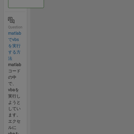
Question
matlab
でvbs
を実行
する方
法
matlab
コード
の中
で、
vbaを
実行し
ようと
してい
ます。
エクセ
ルに
vbaを