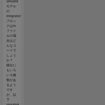
simulink
モデル
の
integrator
ブロッ
クはm
ファイ
ルの場
合はど
んなコ
ードで
しょう
か？
積分に
もいろ
いろ種
類があ
るよう
です
が、以
下
simukink