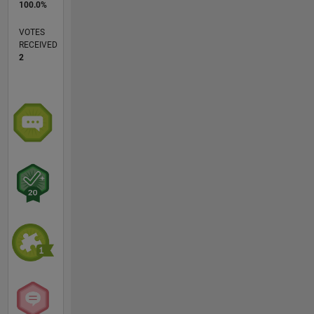
100.0%
VOTES
RECEIVED
2