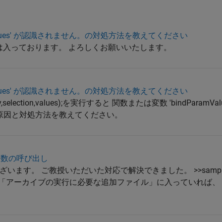
mValues' が認識されません。の対処方法を教えてください
スは入っております。 よろしくお願いいたします。
mValues' が認識されません。の対処方法を教えてください
query,selection,values);を実行すると 関数または変数 'bindParam
 原因と対処方法を教えてください。
関数の呼び出し
ます。 ご教授いただいた対応で解決できました。 >>sampleF
コンパイラの「アーカイブの実行に必要な追加ファイル」に入っていれば、