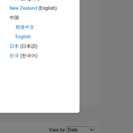
New Zealand
(English)
View badges
中国
简体中文
English
NS
日本
(日本語)
한국
(한국어)
E
VED
Filter2
View by