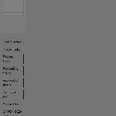
Trust Center
Trademarks
Privacy
Policy
Preventing
Piracy
Application
Status
Terms of
Use
Contact Us
© 1994-2026