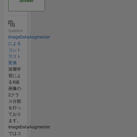
answer
Question
imageDataAugmenter
による
コント
ラスト
変換
深層学
習によ
るX線
画像の
2クラ
ス分類
を行っ
ており
ます。
imageDataAugmenter
ではコ