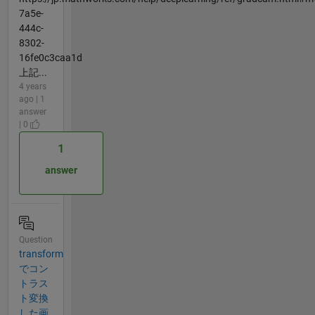
7a5e-
444c-
8302-
16fe0c3caa1d
上記...
4 years
ago | 1
answer
| 0
1
answer
Question
transform
でコン
トラス
ト変換
した画