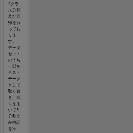
2クラ
ス分類
及び回
帰を行
ってお
りま
す。
データ
セット
のうち
一部を
テスト
データ
として
取り置
き、残
りを用
いて5
分割交
差検証
を実