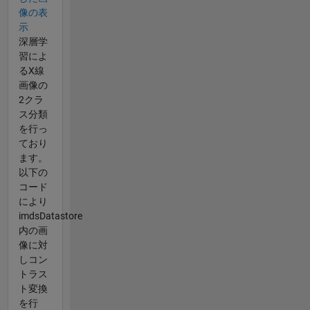
像の表
示
深層学
習によ
るX線
画像の
2クラ
ス分類
を行っ
ており
ます。
以下の
コード
により
imdsDatastore
内の画
像に対
しコン
トラス
ト変換
を行