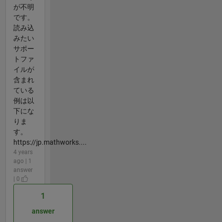
が不明
です。
読み込
みたい
サポー
トファ
イルが
含まれ
ている
例は以
下にな
りま
す。
https://jp.mathworks....
4 years
ago | 1
answer
| 0
1
answer