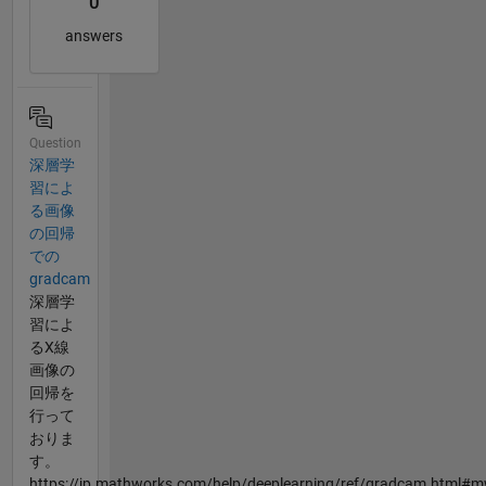
0
answers
Question
深層学
習によ
る画像
の回帰
での
gradcam
深層学
習によ
るX線
画像の
回帰を
行って
おりま
す。
https://jp.mathworks.com/help/deeplearning/ref/gradcam.html#