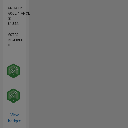
ANSWER
ACCEPTANCE
81.82%
VOTES
RECEIVED
0
View
badges