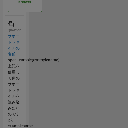
answer
Question
サポー
トファ
イルの
名前
openExample(examplename)
上記を
使用し
て例の
サポー
トファ
イルを
読み込
みたい
のです
が、
examplename