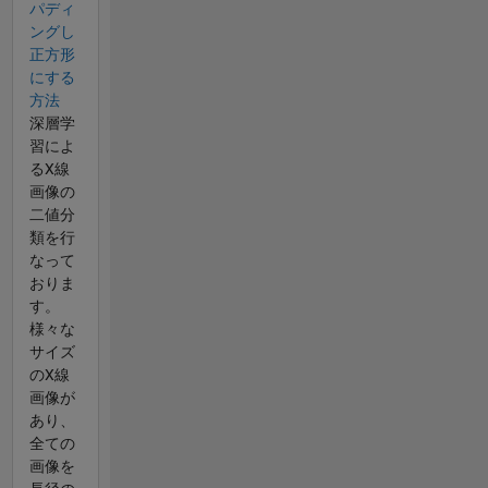
パディ
ングし
正方形
にする
方法
深層学
習によ
るX線
画像の
二値分
類を行
なって
おりま
す。
様々な
サイズ
のX線
画像が
あり、
全ての
画像を