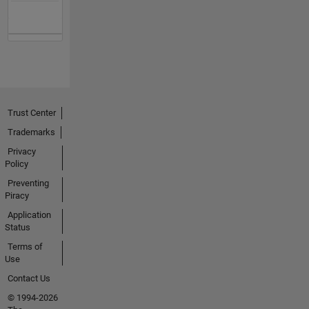
Trust Center
Trademarks
Privacy
Policy
Preventing
Piracy
Application
Status
Terms of
Use
Contact Us
© 1994-2026